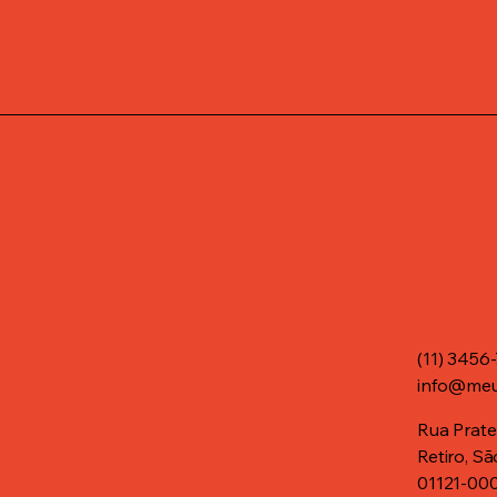
(11) 3456
info@meu
Rua Prate
Retiro, Sã
01121-00