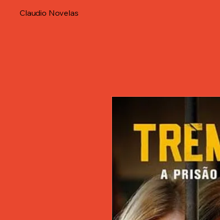
Claudio Novelas