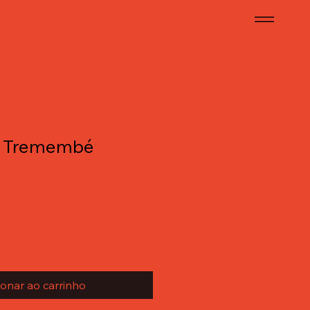
e Tremembé
ionar ao carrinho