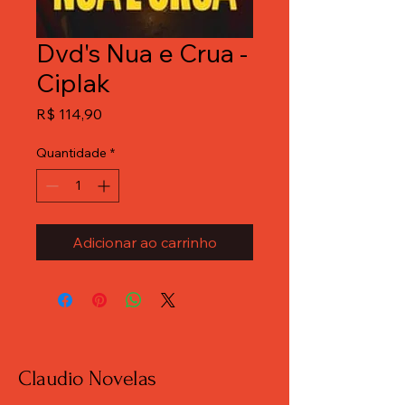
Dvd's Nua e Crua -
Ciplak
Preço
R$ 114,90
Quantidade
*
Adicionar ao carrinho
Claudio Novelas