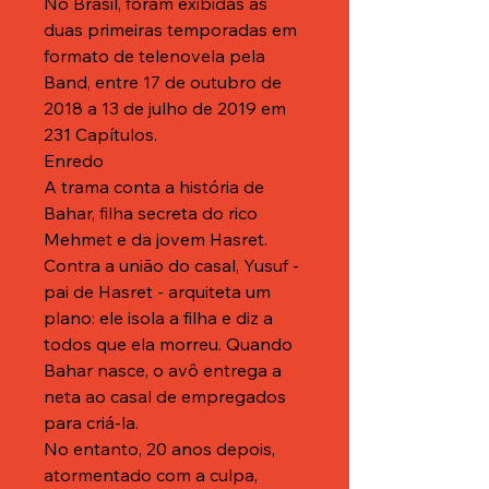
No Brasil, foram exibidas as
duas primeiras temporadas em
formato de telenovela pela
Band, entre 17 de outubro de
2018 a 13 de julho de 2019 em
231 Capítulos.
Enredo
A trama conta a história de
Bahar, filha secreta do rico
Mehmet e da jovem Hasret.
Contra a união do casal, Yusuf -
pai de Hasret - arquiteta um
plano: ele isola a filha e diz a
todos que ela morreu. Quando
Bahar nasce, o avô entrega a
neta ao casal de empregados
para criá-la.
No entanto, 20 anos depois,
atormentado com a culpa,