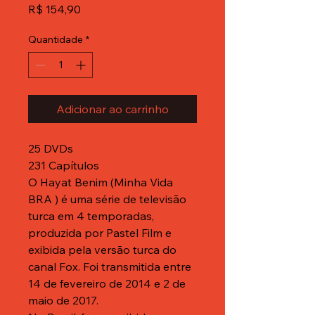
Preço
R$ 154,90
Quantidade
*
Adicionar ao carrinho
25 DVDs
231 Capítulos
O Hayat Benim (Minha Vida
BRA ) é uma série de televisão
turca em 4 temporadas,
produzida por Pastel Film e
exibida pela versão turca do
canal Fox. Foi transmitida entre
14 de fevereiro de 2014 e 2 de
maio de 2017.